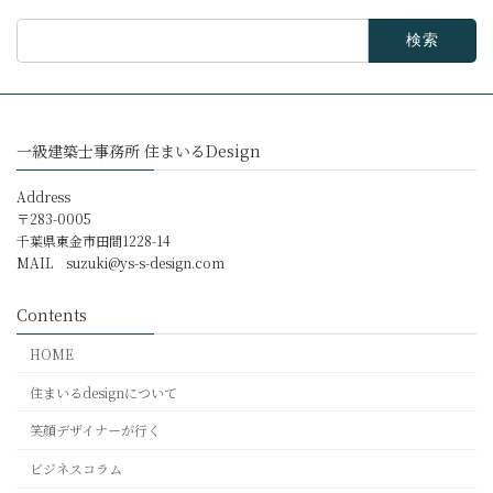
検
索:
一級建築士事務所 住まいるDesign
Address
〒283-0005
千葉県東金市田間1228-14
MAIL
suzuki@ys-s-design.com
Contents
HOME
住まいるdesignについて
笑顔デザイナーが行く
ビジネスコラム