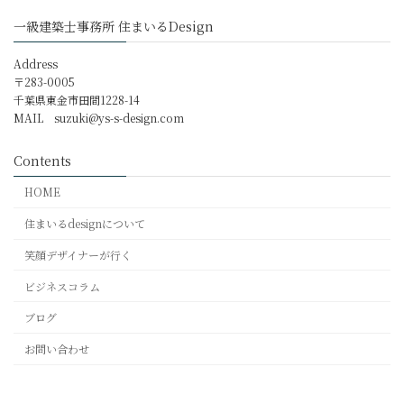
一級建築士事務所 住まいるDesign
Address
〒283-0005
千葉県東金市田間1228-14
MAIL
suzuki@ys-s-design.com
Contents
HOME
住まいるdesignについて
笑顔デザイナーが行く
ビジネスコラム
ブログ
お問い合わせ