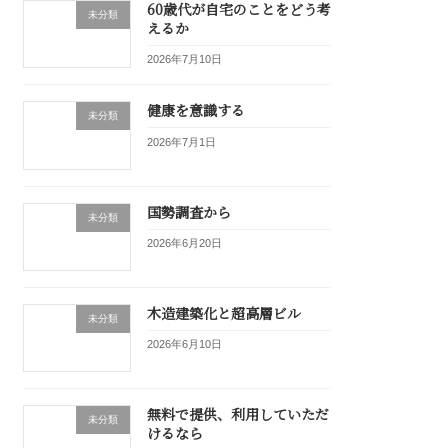
60歳代が自宅のことをどう考
未分類
えるか
2026年7月10日
健康を意識する
未分類
2026年7月1日
国勢調査から
未分類
2026年6月20日
木造建築化と超高層ビル
未分類
2026年6月10日
無料で提供、利用していただ
未分類
けるなら