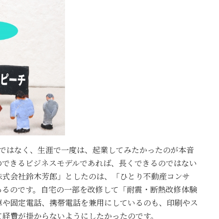
けではなく、生涯で一度は、起業してみたかったのが本音
のできるビジネスモデルであれば、長くできるのではない
株式会社鈴木芳郎」としたのは、「ひとり不動産コンサ
あるのです。自宅の一部を改修して「耐震・断熱改修体験
車や固定電話、携帯電話を兼用にしているのも、印刷やス
て経費が掛からないようにしたかったのです。