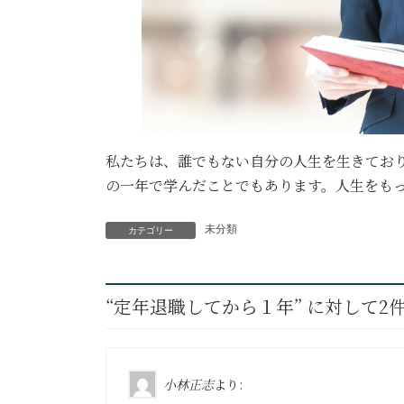
私たちは、誰でもない自分の人生を生きてお
の一年で学んだことでもあります。人生をも
未分類
カテゴリー
“
定年退職してから１年
” に対して
小林正志
より: