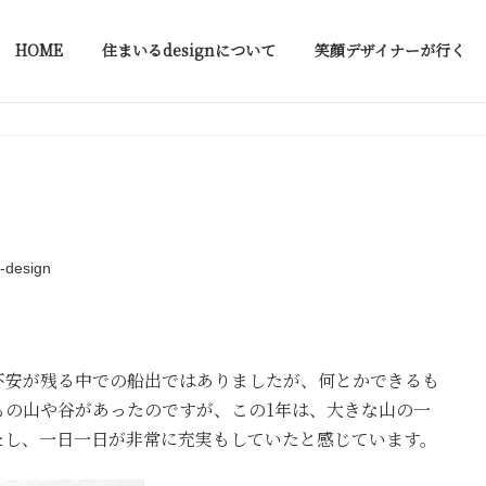
HOME
住まいるdesignについて
笑顔デザイナーが行く
s-design
不安が残る中での船出ではありましたが、何とかできるも
もの山や谷があったのですが、この1年は、大きな山の一
たし、一日一日が非常に充実もしていたと感じています。