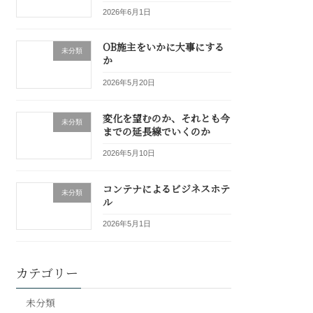
2026年6月1日
OB施主をいかに大事にする
未分類
か
2026年5月20日
変化を望むのか、それとも今
未分類
までの延長線でいくのか
2026年5月10日
コンテナによるビジネスホテ
未分類
ル
2026年5月1日
カテゴリー
未分類