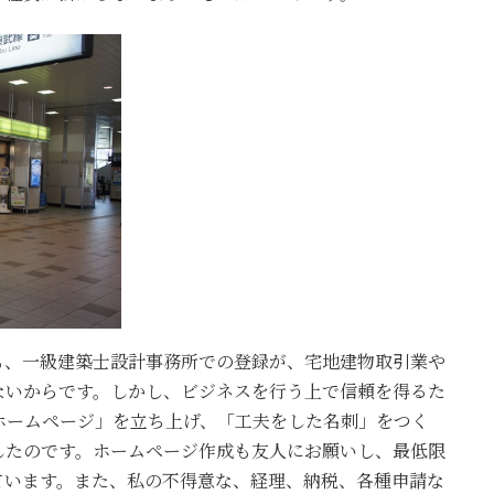
も、一級建築士設計事務所での登録が、宅地建物取引業や
ないからです。しかし、ビジネスを行う上で信頼を得るた
ホームページ」を立ち上げ、「工夫をした名刺」をつく
したのです。ホームページ作成も友人にお願いし、最低限
ています。また、私の不得意な、経理、納税、各種申請な