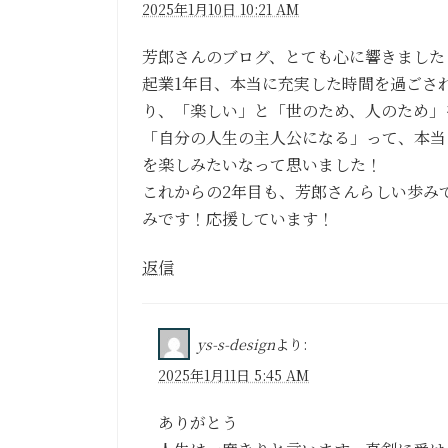
2025年1月10日 10:21 AM
芳郎さんのブログ、とても心に響きました
起業1年目、本当に充実した時間を過ごさ
り、「楽しい」と「世のため、人のため」
「自分の人生の主人公になる」って、本当
を楽しみたいなって思いました！
これからの2年目も、芳郎さんらしい歩み
みです！応援しています！
返信
ys-s-design
より:
2025年1月11日 5:45 AM
ありがとう