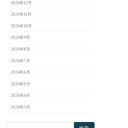
2024年12月
2024年11月
2024年10月
2024年9月
2024年8月
2024年7月
2024年6月
2024年5月
2024年4月
2024年3月
検