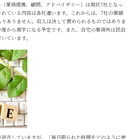
ル（業務提携、顧問、アドバイザリー）は現状7社となっ
されている内容は各社違います。これからは、7社の業績
もりありません。収入は決して褒められるものではありま
年度から黒字になる予定です。また、自宅の事務所は民泊
だいています。
が混在していますが、「毎日限られた時間をどのように使