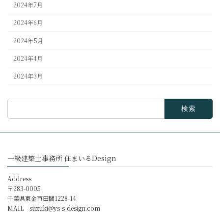
2024年7月
2024年6月
2024年5月
2024年4月
2024年3月
検
索:
一級建築士事務所 住まいるDesign
Address
〒283-0005
千葉県東金市田間1228-14
MAIL
suzuki@ys-s-design.com