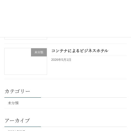
変化を望むのか、それとも今までの延長
未分類
線でいくのか
2026年5月10日
コンテナによるビジネスホテル
未分類
2026年5月1日
カテゴリー
未分類
アーカイブ